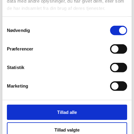
data med andre oplysninger, du har givet dem, eller som
de har indsamlet fra din brug af deres tjenester.
Samtykkevalg
Nødvendig
Præferencer
Statistik
Marketing
Tillad alle
Tillad valgte