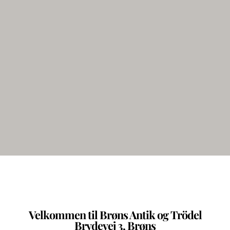
Velkommen til Brøns Antik og Trödel
Brydevej 3, Brøns