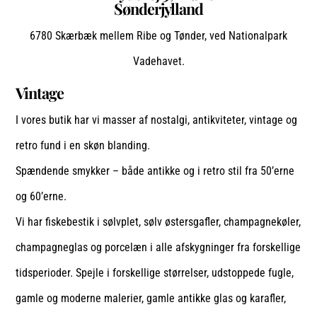
Sønderjylland
6780 Skærbæk mellem Ribe og Tønder, ved Nationalpark
Vadehavet.
Vintage
I vores butik har vi masser af nostalgi, antikviteter, vintage og
retro fund i en skøn blanding.
Spændende smykker – både antikke og i retro stil fra 50’erne
og 60’erne.
Vi har fiskebestik i sølvplet, sølv østersgafler, champagnekøler,
champagneglas og porcelæn i alle afskygninger fra forskellige
tidsperioder. Spejle i forskellige størrelser, udstoppede fugle,
gamle og moderne malerier, gamle antikke glas og karafler,